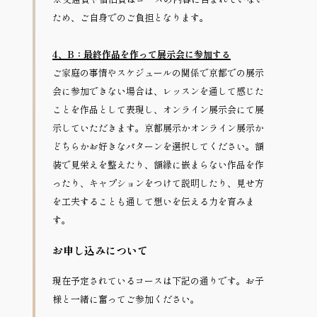
ため、ご自身でのご負担となります。
4、B：最終作品を作って展示会に参加する
ご家庭の事情やスケジュールの関係で京都での展示
会に参加できない場合は、レッスンを通して感じた
ことを作品として表現し、オンライン展示会にて展
示していただきます。京都展示かオンライン展示か
どちらかお好きなパターンを選択してください。額
装で見栄えを整えたり、額縁に嵌まらない作品を作
ったり、キャプションをつけて説明したり、見せ方
を工夫することも通して想いを伝える力を育みま
す。
お申し込みについて
現在予定されているコースは下記の通りです。お子
様と一緒に奮ってご参加ください。