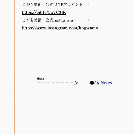
こがも美術　公式LINEアカウント　：
https://bit.ly/3uVC3lK
こがも美術　公式Instagram 　　　 ：
https://www.instagram.com/kogwamo
Back
All News