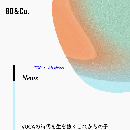
>
TOP
All
News
News
VUCAの時代を生き抜くこれからの子