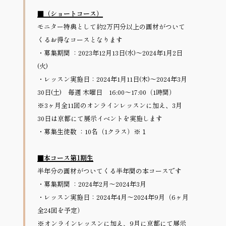
■（ショートコース）
モニター特典として約2万円分以上の画材がついて
くるお得なコースとなります
・募集期間 ：2023年12月13日(水)〜2024年1月2日
(火)
・レッスン実施日：2024年1月11日(木)〜2024年3月
30日(土)　毎週 木曜日　16:00～17:00（1時間）
※3ヶ月全11回のオンラインレッスンに加え、3月
30日は京都にて展示イベントを実施します
・募集生徒数 ：10名（1クラス）※１
■本コース第1期生
半年分の画材がついてくる半年間の本コースです
・募集期間 ：2024年2月〜2024年3月
・レッスン実施日：2024年4月〜2024年9月（6ヶ月
全24回を予定）
※オンラインレッスンに加え、9月に京都にて展示