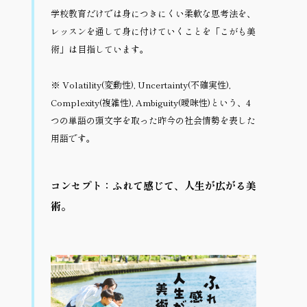
学校教育だけでは身につきにくい柔軟な思考法を、
レッスンを通して身に付けていくことを「こがも美
術」は目指しています。
※ Volatility(変動性), Uncertainty(不確実性), 
Complexity(複雑性), Ambiguity(曖昧性)という、4
つの単語の頭文字を取った昨今の社会情勢を表した
用語です。
コンセプト：ふれて感じて、人生が広がる美
術。