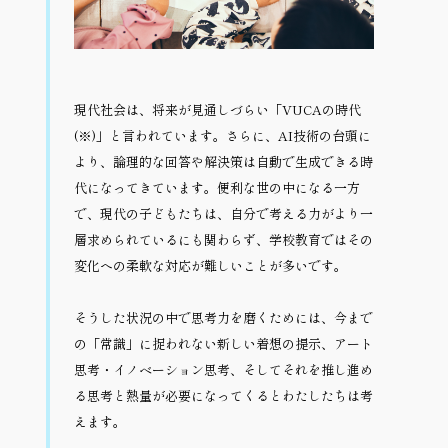
現代社会は、将来が見通しづらい「VUCAの時代
(※)」と言われています。さらに、AI技術の台頭に
より、論理的な回答や解決策は自動で生成できる時
代になってきています。便利な世の中になる一方
で、現代の子どもたちは、自分で考える力がより一
層求められているにも関わらず、学校教育ではその
変化への柔軟な対応が難しいことが多いです。
そうした状況の中で思考力を磨くためには、今まで
の「常識」に捉われない新しい着想の提示、アート
思考・イノベーション思考、そしてそれを推し進め
る思考と熱量が必要になってくるとわたしたちは考
えます。