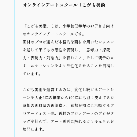
オンラインアートスクール「こがも美術」
「こがも美術」とは、小学校低学年のお子さま向け
のオンラインアートスクールです。
画材のプロが選んだ本格的な画材を用いたレッスン
を通して子どもの感性を表現し、「思考力・探究
力・表現力・対話力」を育むこと、そして親子のコ
ミュニケーションをより活性化させることを目指し
ています。
こがも美術を運営するのは、変化し続けるアートシ
ーンを大正2年の創業から100年にも渡り支えてきた
京都の画材屋の画箋堂と、京都を拠点に活動するプ
ロアーティスト達。画材のプロとアートのプロがタ
ッグを組んで、アート思考に触れるカリキュラムを
展開します。