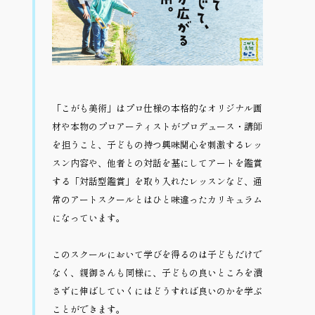
「こがも美術」はプロ仕様の本格的なオリジナル画
材や本物のプロアーティストがプロデュース・講師
を担うこと、子どもの持つ興味関心を刺激するレッ
スン内容や、他者との対話を基にしてアートを鑑賞
する「対話型鑑賞」を取り入れたレッスンなど、通
常のアートスクールとはひと味違ったカリキュラム
になっています。
このスクールにおいて学びを得るのは子どもだけで
なく、親御さんも同様に、子どもの良いところを潰
さずに伸ばしていくにはどうすれば良いのかを学ぶ
ことができます。