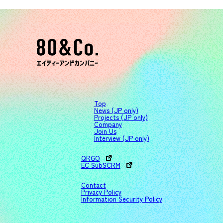
Top
News (JP only)
Projects (JP only)
Company
Join Us
Interview (JP only)
QRGO
EC SubSCRM
Contact
Privacy Policy
Information Security Policy