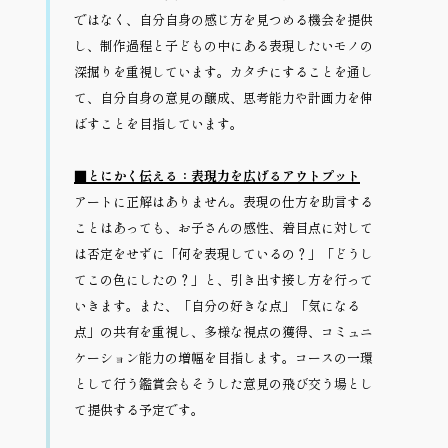
ではなく、自分自身の感じ方を見つめる機会を提供
し、制作過程と子どもの中にある表現したいモノの
深掘りを重視しています。カタチにすることを通し
て、自分自身の意見の醸成、思考能力や計画力を伸
ばすことを目指しています。
■とにかく伝える：表現力を広げるアウトプット
アートに正解はありません。表現の仕方を助言する
ことはあっても、お子さんの感性、着目点に対して
は否定をせずに「何を表現しているの？」「どうし
てこの色にしたの？」と、引き出す接し方を行って
いきます。また、「自分の好きな点」「気になる
点」の共有を重視し、多様な視点の獲得、コミュニ
ケーション能力の増幅を目指します。コースの一環
として行う鑑賞会もそうした意見の飛び交う場とし
て提供する予定です。