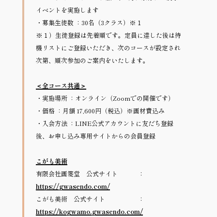
イベントを実施します
・募集生徒数 ：30名（3クラス）※１
※１）生徒登録は先着順です。定員に達した後は待
機リストにご登録いただき、次のコースが設定され
次第、順次参加のご案内をいたします。
＜全コース共通＞
・実施場所 ：オンライン（Zoomでの開催です）
・価格 ：月額 17,600円（税込）※画材費込み
・入会方法 ：LINE公式アカウントに友だち登録
後、お申し込み専用サイトからの会員登録
こがも美術
有限会社画箋堂　公式サイト　　　 ：
https://gwasendo.com/
こがも美術　公式サイト 　　　　　：
https://kogwamo.gwasendo.com/